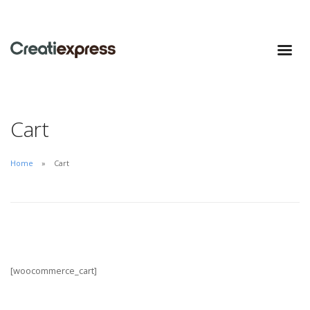
Cart
Home
Cart
[woocommerce_cart]